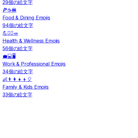
29個の絵文字
🍕☕🍔
Food & Dining Emojis
94個の絵文字
💪🏃‍♀️🥗
Health & Wellness Emojis
56個の絵文字
💼💻🖥️
Work & Professional Emojis
34個の絵文字
👶👨‍👩‍👧‍👦🎈
Family & Kids Emojis
33個の絵文字