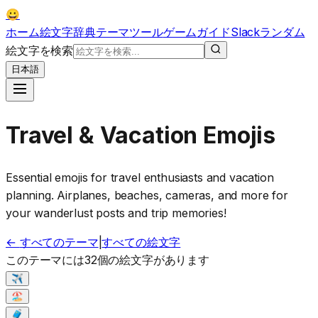
😀
ホーム
絵文字辞典
テーマ
ツール
ゲーム
ガイド
Slack
ランダム
絵文字を検索
日本語
Travel & Vacation Emojis
Essential emojis for travel enthusiasts and vacation
planning. Airplanes, beaches, cameras, and more for
your wanderlust posts and trip memories!
←
すべてのテーマ
|
すべての絵文字
このテーマには32個の絵文字があります
✈️
🏖️
🧳