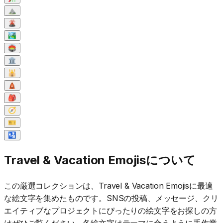
⛰️
🌋
🏞️
🏟️
🏛️
🕌
🛕
🎒
🧭
🎫
🛂
Travel & Vacation Emojisについて
この厳選コレクションは、Travel & Vacation Emojisに最適
な絵文字を集めたものです。SNSの投稿、メッセージ、クリ
エイティブなプロジェクトにぴったりの絵文字をお探しの方
はぜひご覧ください。各絵文字はテーマに合うように手作業