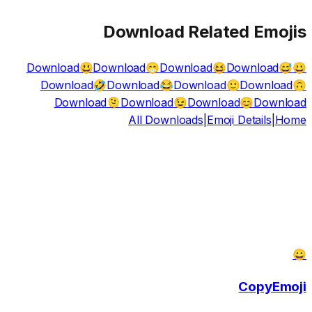
Download Related Emojis
Download
Download
Download
Download
😃
😁
😆
😅
😀
Download
Download
Download
Download
🤣
😂
🙂
🙃
Download
Download
Download
Download
🫠
😉
😊
All Downloads
|
Emoji Details
|
Home
😀
CopyEmoji