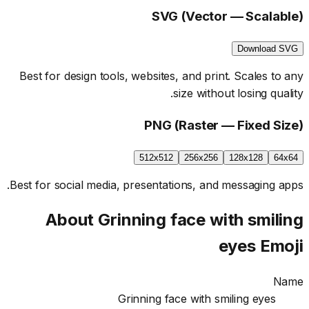
SVG (Vector — Scalable)
Download SVG
Best for design tools, websites, and print. Scales to any
size without losing quality.
PNG (Raster — Fixed Size)
512x512
256x256
128x128
64x64
Best for social media, presentations, and messaging apps.
About
Grinning face with smiling
eyes
Emoji
Name
Grinning face with smiling eyes