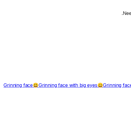
Ne
Grinning face
Grinning face with big eyes
Grinning fac
😃
😄