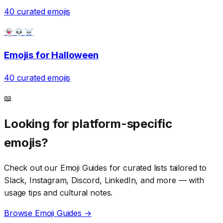
40
curated emojis
👻💀☠️
Emojis for
Halloween
40
curated emojis
📖
Looking for platform-specific
emojis?
Check out our Emoji Guides for curated lists tailored to
Slack, Instagram, Discord, LinkedIn, and more — with
usage tips and cultural notes.
Browse Emoji Guides →