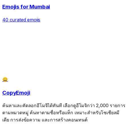
Emojis for
Mumbai
40
curated emojis
😀
CopyEmoji
ค้นหาและคัดลอกอีโมจิได้ทันที เลือกดูอีโมจิกว่า 2,000 รายการ
ตามหมวดหมู่ ค้นหาตามชื่อหรือแท็ก เหมาะสำหรับโซเชียลมี
เดีย การส่งข้อความ และการสร้างคอนเทนต์