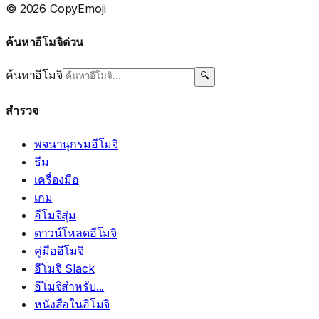
© 2026 CopyEmoji
ค้นหาอีโมจิด่วน
ค้นหาอีโมจิ
🔍
สำรวจ
พจนานุกรมอีโมจิ
ธีม
เครื่องมือ
เกม
อีโมจิสุ่ม
ดาวน์โหลดอีโมจิ
คู่มืออีโมจิ
อีโมจิ Slack
อีโมจิสำหรับ...
หนังสือในอิโมจิ