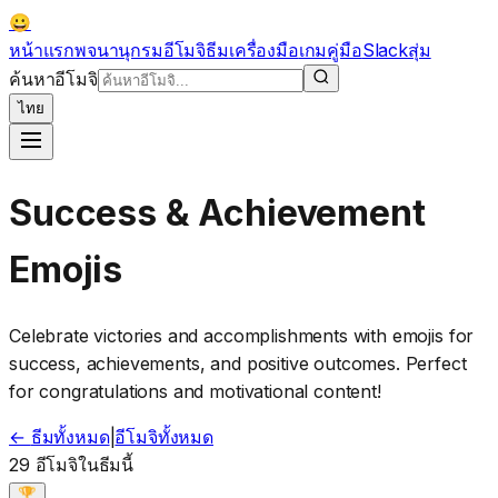
😀
หน้าแรก
พจนานุกรมอีโมจิ
ธีม
เครื่องมือ
เกม
คู่มือ
Slack
สุ่ม
ค้นหาอีโมจิ
ไทย
Success & Achievement
Emojis
Celebrate victories and accomplishments with emojis for
success, achievements, and positive outcomes. Perfect
for congratulations and motivational content!
←
ธีมทั้งหมด
|
อีโมจิทั้งหมด
29 อีโมจิในธีมนี้
🏆