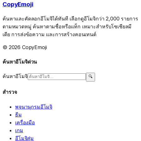
CopyEmoji
ค้นหาและคัดลอกอีโมจิได้ทันที เลือกดูอีโมจิกว่า 2,000 รายการ
ตามหมวดหมู่ ค้นหาตามชื่อหรือแท็ก เหมาะสำหรับโซเชียลมี
เดีย การส่งข้อความ และการสร้างคอนเทนต์
© 2026 CopyEmoji
ค้นหาอีโมจิด่วน
ค้นหาอีโมจิ
🔍
สำรวจ
พจนานุกรมอีโมจิ
ธีม
เครื่องมือ
เกม
อีโมจิสุ่ม