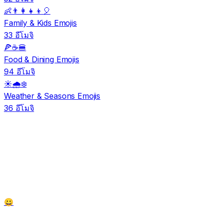
👶👨‍👩‍👧‍👦🎈
Family & Kids Emojis
33 อีโมจิ
🍕☕🍔
Food & Dining Emojis
94 อีโมจิ
☀️🌧️❄️
Weather & Seasons Emojis
36 อีโมจิ
😀