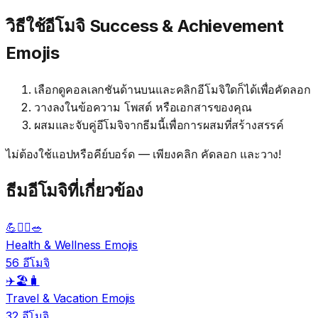
วิธีใช้อีโมจิ Success & Achievement
Emojis
เลือกดูคอลเลกชันด้านบนและคลิกอีโมจิใดก็ได้เพื่อคัดลอก
วางลงในข้อความ โพสต์ หรือเอกสารของคุณ
ผสมและจับคู่อีโมจิจากธีมนี้เพื่อการผสมที่สร้างสรรค์
ไม่ต้องใช้แอปหรือคีย์บอร์ด — เพียงคลิก คัดลอก และวาง!
ธีมอีโมจิที่เกี่ยวข้อง
💪🏃‍♀️🥗
Health & Wellness Emojis
56 อีโมจิ
✈️🏖️🧳
Travel & Vacation Emojis
32 อีโมจิ