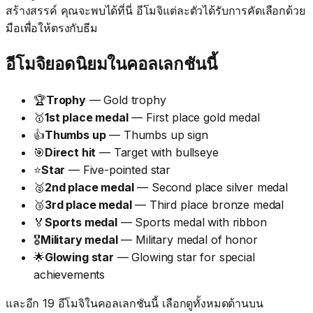
สร้างสรรค์ คุณจะพบได้ที่นี่ อีโมจิแต่ละตัวได้รับการคัดเลือกด้วย
มือเพื่อให้ตรงกับธีม
อีโมจิยอดนิยมในคอลเลกชันนี้
🏆
Trophy
— Gold trophy
🥇
1st place medal
— First place gold medal
👍
Thumbs up
— Thumbs up sign
🎯
Direct hit
— Target with bullseye
⭐
Star
— Five-pointed star
🥈
2nd place medal
— Second place silver medal
🥉
3rd place medal
— Third place bronze medal
🏅
Sports medal
— Sports medal with ribbon
🎖️
Military medal
— Military medal of honor
🌟
Glowing star
— Glowing star for special
achievements
และอีก 19 อีโมจิในคอลเลกชันนี้ เลือกดูทั้งหมดด้านบน