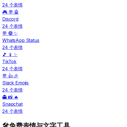
24
个表情
🎮 💬 🤖
Discord
24
个表情
💬 🟢 ✨
WhatsApp Status
24
个表情
🎵 📱 ✨
TikTok
24
个表情
💬 👍 🎉
Slack Emojis
24
个表情
👻 📸 🔥
Snapchat
24
个表情
🛠️
免费表情与文字工具