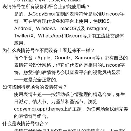
表情符号在所有设备和平台上都能使用吗？
是的。从CopyEmoji复制的表情符号是标准Unicode字
符，可在所有现代设备和平台上使用，包括iOS、
Android、Windows、macOS以及Instagram、
Twitter/X、WhatsApp和Discord等所有主流社交媒体
应用。
为什么表情符号在不同设备上看起来不一样？
每个平台（Apple、Google、Samsung等）都有自己的
表情符号设计风格，但它们代表的是相同的Unicode字
符。您复制的表情符号会以查看平台的视觉风格显示
——这是完全正常的。
如何找到特定场合的表情符号？
使用表情主题——按活动或心情整理的精选合集，如生
日派对、情人节、万圣节和圣诞节。浏览
copyemoji.app/themes上的主题，为任何场合找到完美
的表情符号组合。
什么是表情符号组合？
表情符号组合是2-5个常一起使用的表情序列，用于表达