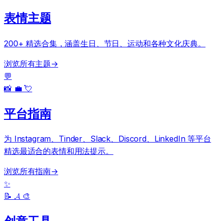
表情主题
200+ 精选合集，涵盖生日、节日、运动和各种文化庆典。
浏览所有主题
→
💬
📸 💼 💘
平台指南
为 Instagram、Tinder、Slack、Discord、LinkedIn 等平台
精选最适合的表情和用法提示。
浏览所有指南
→
✨
📝 𝓐 🎨