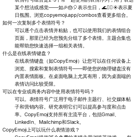
某个想法或感觉——如🎉🎂🎈表示生日，🌊🏄‍♂️☀️表示夏
日氛围。浏览copyemoji.app/combos查看更多组合。
如何一次复制多个表情符号？
可以逐个点击表情并粘贴，也可以使用我们的表情组合
页面，那里已经为您预先分组了多个表情。主题合集也
能帮助您快速选择一组相关表情。
什么是在线表情键盘？
在线表情键盘（如CopyEmoji）让您可以在任何设备上
浏览、搜索和复制表情符号——即使您的物理键盘没有
内置表情面板。在桌面电脑上尤其有用，因为桌面端的
表情访问比较受限。
可以在专业或商务内容中使用表情符号吗？
可以。表情符号广泛用于电子邮件主题行、社交媒体帖
子和营销内容。研究表明它们可以提高参与度和点击
率。CopyEmoji支持所有主流平台，包括Gmail、
LinkedIn、Mailchimp和Slack。
CopyEmoji上可以玩什么表情游戏？