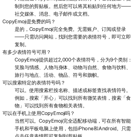
制到您的剪贴板。然后您可以将其粘贴到任何地方——
社交媒体、消息、电子邮件或文档。
CopyEmoji是免费的吗？
是的，CopyEmoji完全免费。无需账户、订阅或登录
——只需访问网站，找到您需要的表情符号，即可立即
复制。
有多少表情符号可用？
CopyEmoji提供超过2,000个表情符号，分为9个类别：
笑脸与情感、人物与身体、动物与自然、食物与饮料、
旅行与地点、活动、物品、符号和旗帜。
可以搜索特定的表情符号吗？
可以。使用搜索栏按名称、描述或标签查找表情符号。
例如，搜索「开心」可以找到所有微笑表情，搜索「食
物」可以找到所有食物相关表情。
可以在手机上使用CopyEmoji吗？
当然可以。CopyEmoji完全适配移动端，可在所有智能
手机和平板电脑上使用，包括iPhone和Android。只需
点击任意表情即可复制到剪贴板。