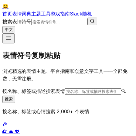
😀
首页
表情词典
主题
工具
游戏
指南
Slack
随机
搜索表情符号
中文
表情符号复制粘贴
浏览精选的表情主题、平台指南和创意文字工具——全部免
费，无需注册。
按名称、标签或描述搜索表情
🔍
搜索
按名称、标签或心情搜索 2,000+ 个表情
🎉
🎂 🎄 💖