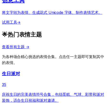
创意工具
将文字转为表情、生成花式 Unicode 字体、制作表情艺术。
试用工具
→
🌟
热门表情主题
查看所有主题
→
为各种场合精心挑选的表情合集。点击任一主题即可复制其中
的表情。
生日派对
35
庆祝生日的完美表情符号合集，包括蛋糕、气球、彩带和派对
装饰，适合生日祝福和派对邀请。