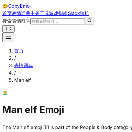
CopyEmoji
😀
首页
表情词典
主题
工具
游戏
指南
Slack
随机
搜索表情符号
中文
首页
/
表情词典
/
Man elf
🧝‍♂️
Man elf
Emoji
The Man elf emoji 🧝‍♂️ is part of the People & Body categ