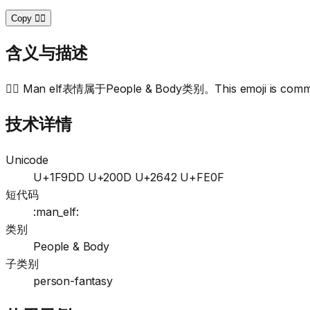
Copy 🧝‍♂️
含义与描述
🧝‍♂️ Man elf表情属于People & Body类别。This emoji is commonl
技术详情
Unicode
U+1F9DD U+200D U+2642 U+FE0F
短代码
:man_elf:
类别
People & Body
子类别
person-fantasy