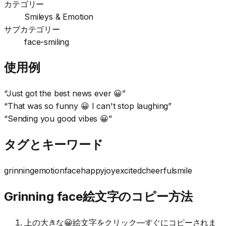
カテゴリー
Smileys & Emotion
サブカテゴリー
face-smiling
使用例
“
Just got the best news ever 😀
”
“
That was so funny 😀 I can't stop laughing
”
“
Sending you good vibes 😀
”
タグとキーワード
grinning
emotion
face
happy
joy
excited
cheerful
smile
Grinning face絵文字のコピー方法
上の大きな😀絵文字をクリック—すぐにコピーされま