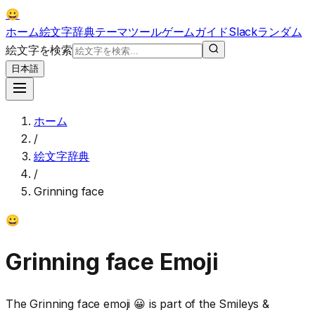
😀
ホーム
絵文字辞典
テーマ
ツール
ゲーム
ガイド
Slack
ランダム
絵文字を検索
日本語
ホーム
/
絵文字辞典
/
Grinning face
😀
Grinning face
Emoji
The Grinning face emoji 😀 is part of the Smileys &