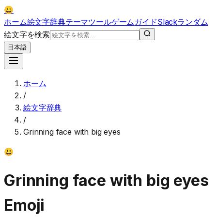
😀
ホーム
絵文字辞典
テーマ
ツール
ゲーム
ガイド
Slack
ランダム
絵文字を検索
日本語
ホーム
/
絵文字辞典
/
Grinning face with big eyes
😃
Grinning face with big eyes
Emoji