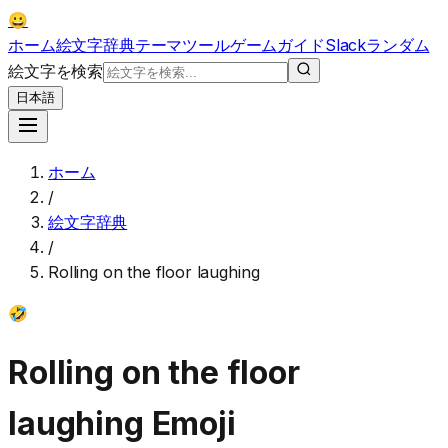
😀
ホーム
絵文字辞典
テーマ
ツール
ゲーム
ガイド
Slack
ランダム
絵文字を検索
日本語
ホーム
/
絵文字辞典
/
Rolling on the floor laughing
🤣
Rolling on the floor
laughing
Emoji